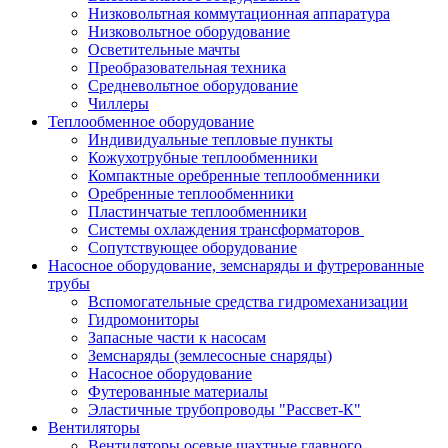
Низковольтная коммутационная аппаратура
Низковольтное оборудование
Осветительные мачты
Преобразовательная техника
Средневольтное оборудование
Чиллеры
Теплообменное оборудование
Индивидуальные тепловые пункты
Кожухотрубные теплообменники
Компактные оребренные теплообменники
Оребренные теплообменники
Пластинчатые теплообменники
Системы охлаждения трансформаторов
Сопутствующее оборудование
Насосное оборудование, земснаряды и футрерованные
трубы
Вспомогательные средства гидромеханизации
Гидромониторы
Запасные части к насосам
Земснаряды (землесосные снаряды)
Насосное оборудование
Футерованные материалы
Эластичные трубопроводы "Рассвет-К"
Вентиляторы
Вентиляторы осевые шахтные главного