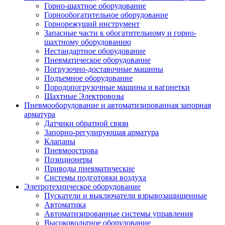
Горно-шахтное оборудование
Горнообогатительное оборудование
Горнорежущий инструмент
Запасные части к обогатительному и горно-
шахтному оборудованию
Нестандартное оборудование
Пневматическое оборудование
Погрузочно-доставочные машины
Подъемное оборудование
Породопогрузочные машины и вагонетки
Шахтные Электровозы
Пневмооборудование и автоматизированная запорная
арматура
Датчики обратной связи
Запорно-регулирующая арматура
Клапаны
Пневмоострова
Позиционеры
Приводы пневматические
Системы подготовки воздуха
Элетротехническое оборудование
Пускатели и выключатели взрывозащищенные
Автоматика
Автоматизированные системы управления
Высоковольтное оборудование