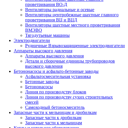
проветривания ВО-Д
Вентиляторы радиальные и осевые
Вентиляторы центробежные шахтные главного
проветривания ВЦ и ВЦД
Вентиляторы шахтные местного проветривания
ВМЭВО
Тягодутьевые машины
Электродвигатели
Рудничные Взрывозащищенные электродвигатели
Аппараты высокого давления
Аппараты высокого давления
Детали и сборочные единицы трубопроводов
высокого давления
Бетононасосы и асфальто-бетонные заводы
Асфальтосмесительная установка
Бетонные заводы
Бетононасосы
Линия по производству блоков
Линия по производству сухих строительных
смесей
Самоходный бетоносмеситель
Запасные части к мельницам и дробилкам
Запасные части к дробилкам
Запасные части к мельницам
Котлы и котельное оборудование