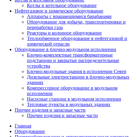
Котлы и котельное оборудование
Нефтегазовое и химическое оборудование
Аппараты с вращающимися барабанами
Оборудование для добычи, транспортировки и
переработки газа
Реакторы и колонное оборудование
Теплообменное оборудование в нефтегазовой и
химической отрасли
Оборудование в блочно-модульном исполнении
Блочно-комплектные трансформаторные
подстанции и закрытые распределительные
устройства
Блочно-модульные здания в исполнении Север
Дизельные электростанции в блочно-модульных
зданиях
Компрессорное оборудование в модульном
исполнении
Насосные станции в модульном исполнении
Тепловые пункты в модульных зданиях
Прочие изделия и запасные части
Прочие изделия и запасные части
Главная
Оборудование
Пневмооборудование и автоматизированная запорная