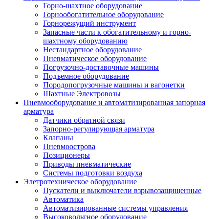
Горно-шахтное оборудование
Горнообогатительное оборудование
Горнорежущий инструмент
Запасные части к обогатительному и горно-
шахтному оборудованию
Нестандартное оборудование
Пневматическое оборудование
Погрузочно-доставочные машины
Подъемное оборудование
Породопогрузочные машины и вагонетки
Шахтные Электровозы
Пневмооборудование и автоматизированная запорная
арматура
Датчики обратной связи
Запорно-регулирующая арматура
Клапаны
Пневмоострова
Позиционеры
Приводы пневматические
Системы подготовки воздуха
Элетротехническое оборудование
Пускатели и выключатели взрывозащищенные
Автоматика
Автоматизированные системы управления
Высоковольтное оборудование