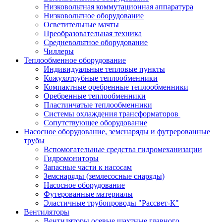
Низковольтная коммутационная аппаратура
Низковольтное оборудование
Осветительные мачты
Преобразовательная техника
Средневольтное оборудование
Чиллеры
Теплообменное оборудование
Индивидуальные тепловые пункты
Кожухотрубные теплообменники
Компактные оребренные теплообменники
Оребренные теплообменники
Пластинчатые теплообменники
Системы охлаждения трансформаторов
Сопутствующее оборудование
Насосное оборудование, земснаряды и футрерованные
трубы
Вспомогательные средства гидромеханизации
Гидромониторы
Запасные части к насосам
Земснаряды (землесосные снаряды)
Насосное оборудование
Футерованные материалы
Эластичные трубопроводы "Рассвет-К"
Вентиляторы
Вентиляторы осевые шахтные главного