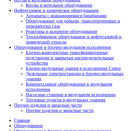
Котлы и котельное оборудование
Нефтегазовое и химическое оборудование
Аппараты с вращающимися барабанами
Оборудование для добычи, транспортировки и
переработки газа
Реакторы и колонное оборудование
Теплообменное оборудование в нефтегазовой и
химической отрасли
Оборудование в блочно-модульном исполнении
Блочно-комплектные трансформаторные
подстанции и закрытые распределительные
устройства
Блочно-модульные здания в исполнении Север
Дизельные электростанции в блочно-модульных
зданиях
Компрессорное оборудование в модульном
исполнении
Насосные станции в модульном исполнении
Тепловые пункты в модульных зданиях
Прочие изделия и запасные части
Прочие изделия и запасные части
Главная
Оборудование
Оборудование в блочно-модульном исполнении