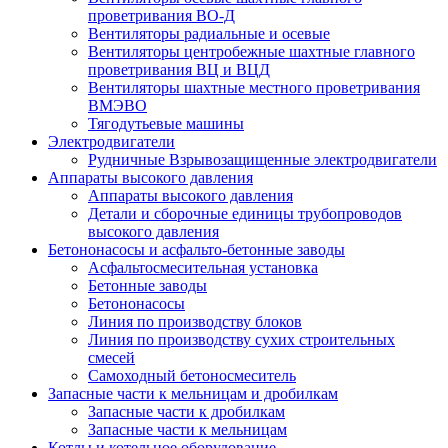
проветривания ВО-Д
Вентиляторы радиальные и осевые
Вентиляторы центробежные шахтные главного
проветривания ВЦ и ВЦД
Вентиляторы шахтные местного проветривания
ВМЭВО
Тягодутьевые машины
Электродвигатели
Рудничные Взрывозащищенные электродвигатели
Аппараты высокого давления
Аппараты высокого давления
Детали и сборочные единицы трубопроводов
высокого давления
Бетононасосы и асфальто-бетонные заводы
Асфальтосмесительная установка
Бетонные заводы
Бетононасосы
Линия по производству блоков
Линия по производству сухих строительных
смесей
Самоходный бетоносмеситель
Запасные части к мельницам и дробилкам
Запасные части к дробилкам
Запасные части к мельницам
Котлы и котельное оборудование