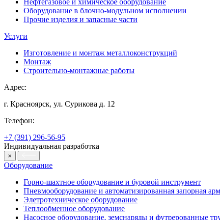
Нефтегазовое и химическое оборудование
Оборудование в блочно-модульном исполнении
Прочие изделия и запасные части
Услуги
Изготовление и монтаж металлоконструкций
Монтаж
Строительно-монтажные работы
Адрес:
г. Красноярск, ул. Сурикова д. 12
Телефон:
+7 (391) 296-56-95
Индивидуальная разработка
×
Оборудование
Горно-шахтное оборудование и буровой инструмент
Пневмооборудование и автоматизированная запорная арм
Элетротехническое оборудование
Теплообменное оборудование
Насосное оборудование, земснаряды и футрерованные тр