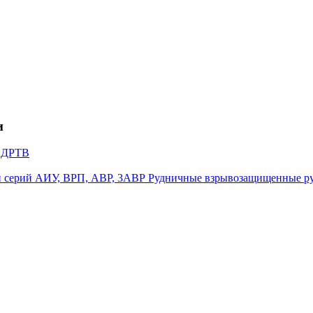
и
и ДРТВ
Рудничные взрывозащищенные ру