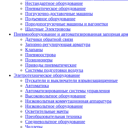
Нестандартное оборудование
Пневматическое оборудование
Погрузочно-доставочные машины
Подъемное оборудование
Породопогрузочные машины и вагонетки
Шахтные Электровозы
Пневмооборудование и автоматизированная запорная арм
Датчики обратной связи
Запорно-регулирующая арматура
Клапаны
Пневмоострова
Позиционеры
Приводы пневматические
Системы подготовки воздуха
Элетротехническое оборудование
Пускатели и выключатели взрывозащищенные
Автоматика
Автоматизированные системы управления
Высоковольтное оборудование
Низковольтная коммутационная аппаратура
Низковольтное оборудование
Осветительные мачты
Преобразовательная техника
Средневольтное оборудование
Чиллеры