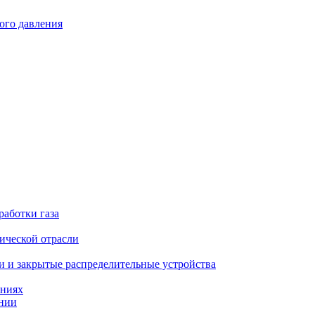
ого давления
работки газа
ической отрасли
 и закрытые распределительные устройства
аниях
ении