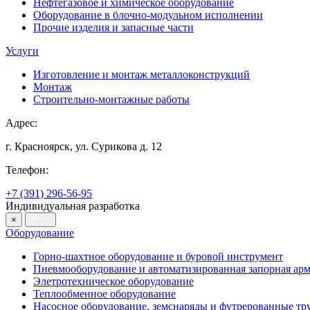
Нефтегазовое и химическое оборудование
Оборудование в блочно-модульном исполнении
Прочие изделия и запасные части
Услуги
Изготовление и монтаж металлоконструкций
Монтаж
Строительно-монтажные работы
Адрес:
г. Красноярск, ул. Сурикова д. 12
Телефон:
+7 (391) 296-56-95
Индивидуальная разработка
×
Оборудование
Горно-шахтное оборудование и буровой инструмент
Пневмооборудование и автоматизированная запорная арм
Элетротехническое оборудование
Теплообменное оборудование
Насосное оборудование, земснаряды и футрерованные тр