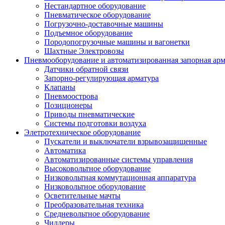
Нестандартное оборудование
Пневматическое оборудование
Погрузочно-доставочные машины
Подъемное оборудование
Породопогрузочные машины и вагонетки
Шахтные Электровозы
Пневмооборудование и автоматизированная запорная арм
Датчики обратной связи
Запорно-регулирующая арматура
Клапаны
Пневмоострова
Позиционеры
Приводы пневматические
Системы подготовки воздуха
Элетротехническое оборудование
Пускатели и выключатели взрывозащищенные
Автоматика
Автоматизированные системы управления
Высоковольтное оборудование
Низковольтная коммутационная аппаратура
Низковольтное оборудование
Осветительные мачты
Преобразовательная техника
Средневольтное оборудование
Чиллеры