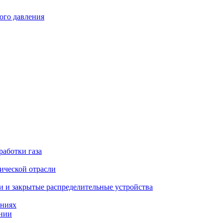
ого давления
работки газа
ической отрасли
 и закрытые распределительные устройства
аниях
ении