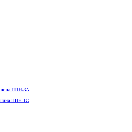
ашина ППН-ЗА
ашина ППН-1С