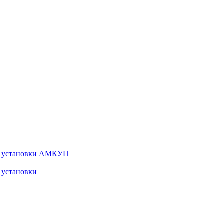
ые установки АМКУП
 установки