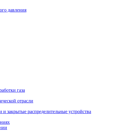
ого давления
работки газа
ической отрасли
 и закрытые распределительные устройства
аниях
ении