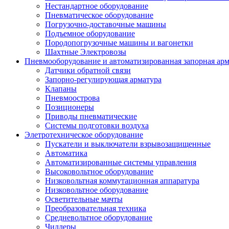
Нестандартное оборудование
Пневматическое оборудование
Погрузочно-доставочные машины
Подъемное оборудование
Породопогрузочные машины и вагонетки
Шахтные Электровозы
Пневмооборудование и автоматизированная запорная арм
Датчики обратной связи
Запорно-регулирующая арматура
Клапаны
Пневмоострова
Позиционеры
Приводы пневматические
Системы подготовки воздуха
Элетротехническое оборудование
Пускатели и выключатели взрывозащищенные
Автоматика
Автоматизированные системы управления
Высоковольтное оборудование
Низковольтная коммутационная аппаратура
Низковольтное оборудование
Осветительные мачты
Преобразовательная техника
Средневольтное оборудование
Чиллеры