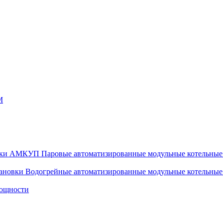
М
Паровые автоматизированные модульные котельн
Водогрейные автоматизированные модульные котельные
мощности