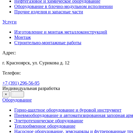
Нефтегазовое и химическое оборудование
Оборудование в блочно-модульном исполнении
Прочие изделия и запасные части
Услуги
Изготовление и монтаж металлоконструкций
Монтаж
Строительно-монтажные работы
Адрес:
г. Красноярск, ул. Сурикова д. 12
Телефон:
+7 (391) 296-56-95
Индивидуальная разработка
×
Оборудование
Горно-шахтное оборудование и буровой инструмент
Пневмооборудование и автоматизированная запорная арм
Элетротехническое оборудование
Теплообменное оборудование
Насосное оборудование, земснаряды и футрерованные тр